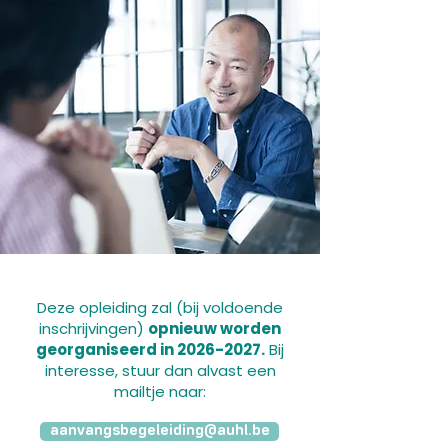
Deze opleiding zal (bij voldoende
inschrijvingen)
opnieuw worden
georganiseerd in
2026-2027
.
Bij
interesse, stuur dan alvast een
mailtje naar:
aanvangsbegeleiding@auhl.be