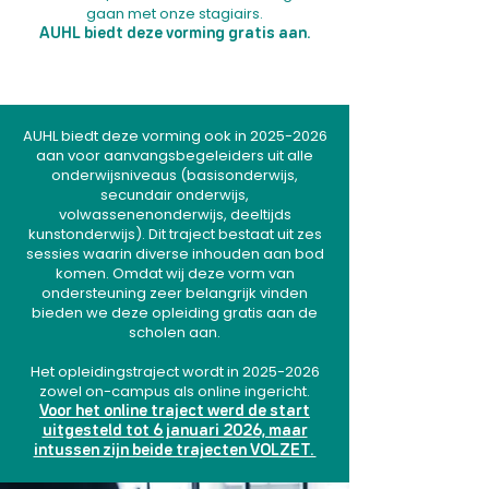
gaan met onze stagiairs.
AUHL biedt deze vorming gratis aan.
AUHL biedt deze vorming ook in
2025-2026
aan voor aanvangsbegeleiders uit alle
onderwijsniveaus (basisonderwijs,
secundair onderwijs,
volwassenenonderwijs, deeltijds
kunstonderwijs). Dit traject bestaat uit zes
sessies waarin diverse inhouden aan bod
komen. Omdat wij deze vorm van
ondersteuning zeer belangrijk vinden
bieden we deze opleiding gratis aan de
scholen aan.
​​Het opleidingstraject wordt in
2025-2026
zowel on-campus als online ingericht.
Voor het online traject werd de start
uitgesteld tot 6 januari 2026, maar
intussen zijn beide trajecten VOLZET.