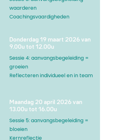
waarderen
Coachingsvaardigheden
Donderdag 19 maart 2026 van
9.00u tot 12.00u
Sessie 4: aanvangsbegeleiding =
groeien
Reflecteren individueel en in team
Maandag 20 april 2026 van
13.00u tot 16.00u
Sessie 5: aanvangsbegeleiding =
bloeien
Kernreflectie