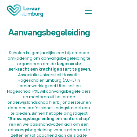
Aanvangsbegeleiding
Scholen krijgen jaarlijks een bijkomende
omkadering om aanvangsbegeleiding te
organiseren om de
beginnende
leerkracht een krachtige start te geven.
Associatie Universiteit Hasselt -
Hogescholen Limburg (AUHL) in
samenwerking met UHasselt en
Hogeschool PXL wil aanvangsbegeleiders
en mentoren uit het brede
onderwijslandschap hierbij ondersteunen
door een professionaliseringstraject aan
te bieden. Binnen het opleidingstraject
"Aanvangsbegeleiding en mentorschap"
reiken we basishandvatten aan om een
aanvangsbegeleiding voor starters op te
zetten en/of coachend aan de slag te