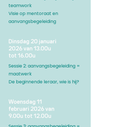
teamwork
Visie op mentoraat en
aanvangsbegeleiding
Dinsdag 20 januari
2026 van 13.00u
tot 16.00u
Sessie 2: aanvangsbegeleiding =
maatwerk
De beginnende leraar, wie is hij?
Woensdag 11
februari 2026 van
9.00u tot 12.00u
Sessie 3: aanvangsbegeleiding =