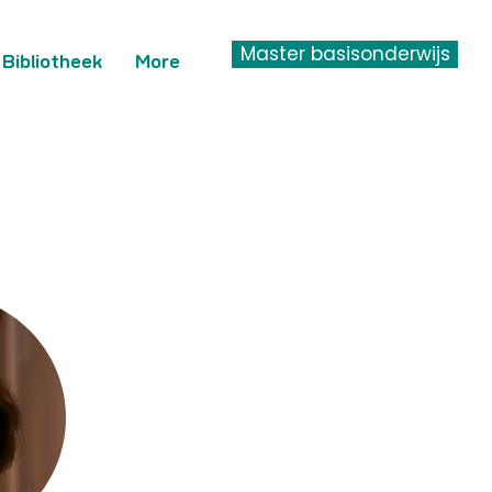
Master basisonderwijs
Bibliotheek
More