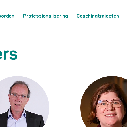
worden
Professionalisering
Coachingtrajecten
ers