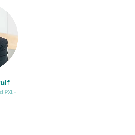
ulf
d PXL-