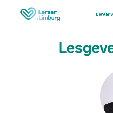
Leraar 
Lesgev